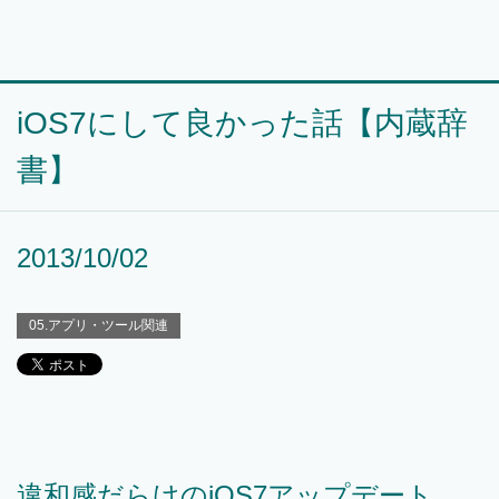
iOS7にして良かった話【内蔵辞
書】
2013/10/02
05.アプリ・ツール関連
違和感だらけのiOS7アップデート。