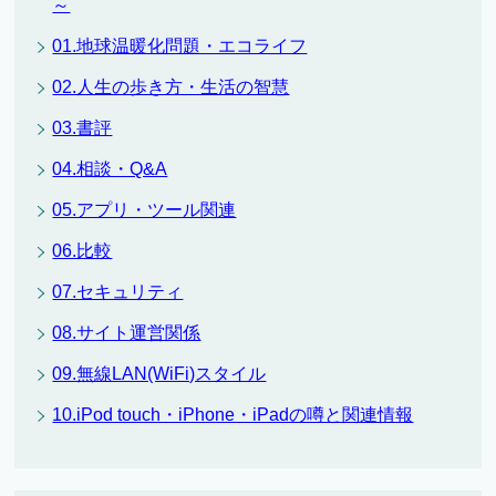
～
01.地球温暖化問題・エコライフ
02.人生の歩き方・生活の智慧
03.書評
04.相談・Q&A
05.アプリ・ツール関連
06.比較
07.セキュリティ
08.サイト運営関係
09.無線LAN(WiFi)スタイル
10.iPod touch・iPhone・iPadの噂と関連情報