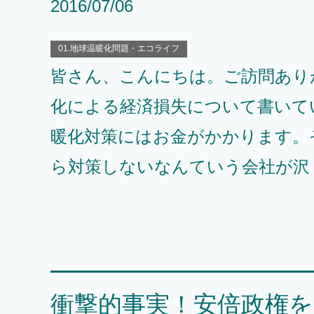
2016/07/06
01.地球温暖化問題・エコライフ
皆さん、こんにちは。ご訪問あり
化による経済損失について書いて
暖化対策にはお金がかかります。
ら対策しないなんていう会社が沢
衝撃的事実！安倍政権