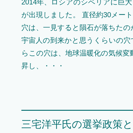
2014年、ロシアのシベリアに巨
が出現しました。 直径約30メー
穴は、一見すると隕石が落ちたの
宇宙人の到来かと思うくらいの穴
らこの穴は、地球温暖化の気候変
昇し、・・・
三宅洋平氏の選挙政策