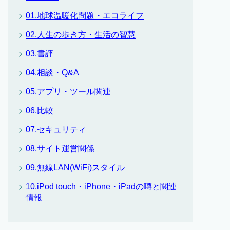
01.地球温暖化問題・エコライフ
02.人生の歩き方・生活の智慧
03.書評
04.相談・Q&A
05.アプリ・ツール関連
06.比較
07.セキュリティ
08.サイト運営関係
09.無線LAN(WiFi)スタイル
10.iPod touch・iPhone・iPadの噂と関連
情報