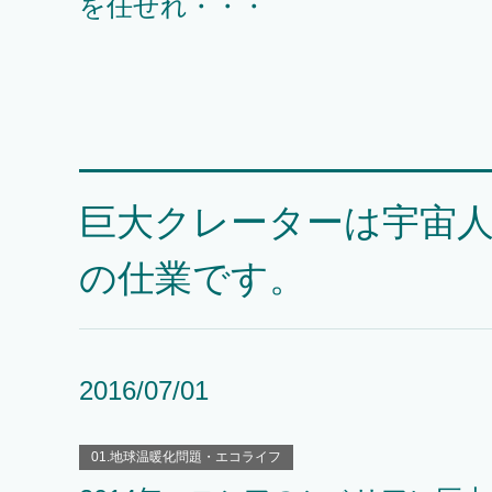
を任せれ・・・
巨大クレーターは宇宙
の仕業です。
2016/07/01
01.地球温暖化問題・エコライフ