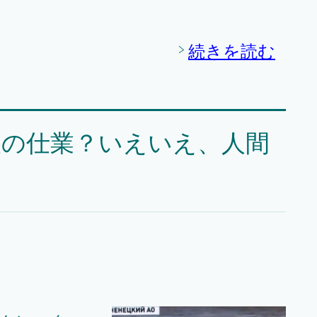
続きを読む
人の仕業？いえいえ、人間