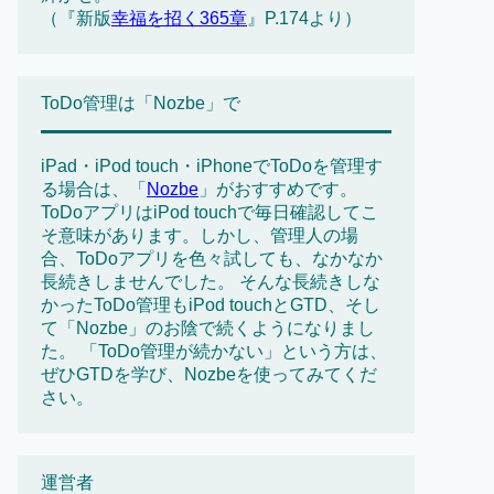
（『新版
幸福を招く365章
』P.174より）
ToDo管理は「Nozbe」で
iPad・iPod touch・iPhoneでToDoを管理す
る場合は、「
Nozbe
」がおすすめです。
ToDoアプリはiPod touchで毎日確認してこ
そ意味があります。しかし、管理人の場
合、ToDoアプリを色々試しても、なかなか
長続きしませんでした。 そんな長続きしな
かったToDo管理もiPod touchとGTD、そし
て「Nozbe」のお陰で続くようになりまし
た。 「ToDo管理が続かない」という方は、
ぜひGTDを学び、Nozbeを使ってみてくだ
さい。
運営者