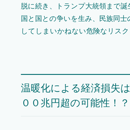
脱に続き、トランプ大統領まで誕
国と国との争いを生み、民族同士
してしまいかねない危険なリスク
温暖化による経済損失は
００兆円超の可能性！？