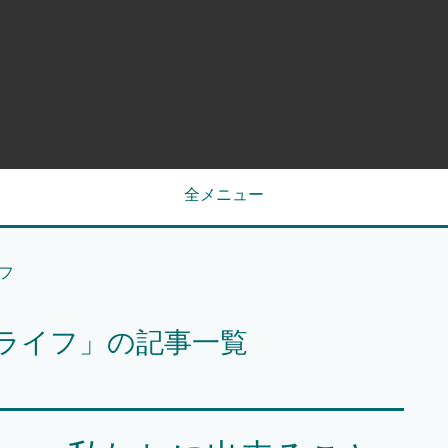
全メニュー
フ
コライフ」の記事一覧