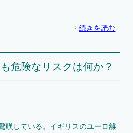
続きを読む
最も危険なリスクは何か？
驚嘆している。イギリスのユーロ離