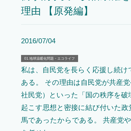
理由 【原発編】
2016/07/04
01.地球温暖化問題・エコライフ
私は、自民党を長らく応援し続け
ある。 その理由は自民党が共産
社民党）といった「国の秩序を破
起こす思想と密接に結び付いた政
馬であったからである。 共産党