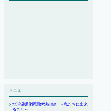
メニュー
地球温暖化問題解決の鍵 ～私たちに出来
ること～