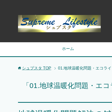
ホーム
シュプスタ
TOP
01.地球温暖化問題・エコライ
「01.地球温暖化問題・エ