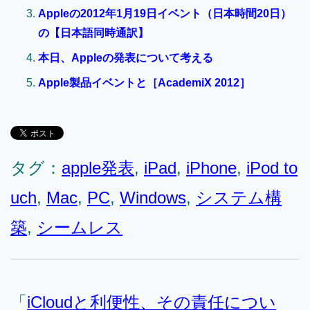
Appleの2012年1月19日イベント（日本時間20日）
の【日本語同時通訳】
本日、Appleの発表について考える
Apple製品イベントと［AcademiX 2012］
タグ：
apple発表
,
iPad
,
iPhone
,
iPod to
uch
,
Mac
,
PC
,
Windows
,
システム構
築
,
シームレス
「
iCloudと利便性、その責任につい