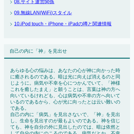
08.サイト運営関係
09.無線LAN(WiFi)スタイル
10.iPod touch・iPhone・iPadの噂と関連情報
自己の内に「神」を見出せ
あらゆる心の悩みは、あなたの心が神に向かった時
に癒されるのである。暗は光に向えば消えるのと同
じように。病気や不幸を心につかんでいて、「神様
これを癒したまえ」と願うことは、言葉は神の方へ
向いているけれども、心は病気や不幸の方へ向いて
いるのであるから、心が光に向ったとは云い難いの
である。
自己の内に「病気」を見出さないで、「神」を見出
し、生命を見出すのが最もよいのである。神を信じ
ても、神を自分の外に見出したのでは、暗は依然と
して自分の内にのこるのである。病気だとか、不幸