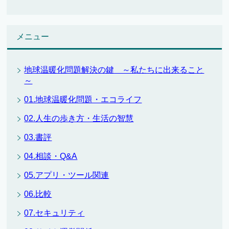
メニュー
地球温暖化問題解決の鍵 ～私たちに出来ること
～
01.地球温暖化問題・エコライフ
02.人生の歩き方・生活の智慧
03.書評
04.相談・Q&A
05.アプリ・ツール関連
06.比較
07.セキュリティ