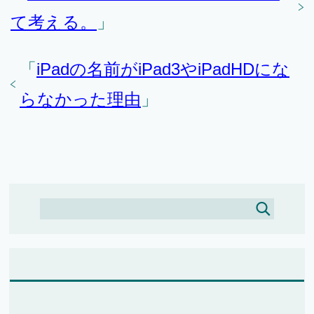
て考える。
」
「
iPadの名前がiPad3やiPadHDにな
らなかった理由
」