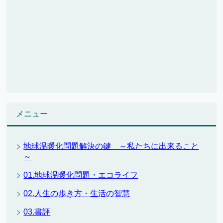
メニュー
地球温暖化問題解決の鍵 ～私たちに出来ること
～
01.地球温暖化問題・エコライフ
02.人生の歩き方・生活の智慧
03.書評