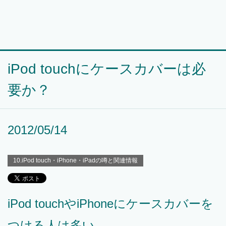
iPod touchにケースカバーは必
要か？
2012/05/14
10.iPod touch・iPhone・iPadの噂と関連情報
iPod touchやiPhoneにケースカバーを
つける人は多い。