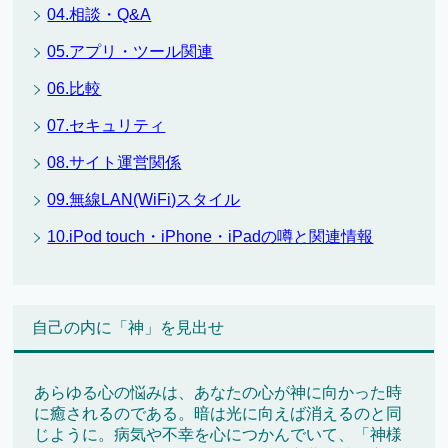
04.相談・Q&A
05.アプリ・ツール関連
06.比較
07.セキュリティ
08.サイト運営関係
09.無線LAN(WiFi)スタイル
10.iPod touch・iPhone・iPadの噂と関連情報
自己の内に「神」を見出せ
あらゆる心の悩みは、あなたの心が神に向かった時
に癒されるのである。暗は光に向えば消えるのと同
じように。病気や不幸を心につかんでいて、「神様