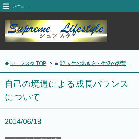
メニュー
シュプスタ
TOP
02.人生の歩き方・生活の智慧
自己の境遇による成長バランス
について
2014/06/18