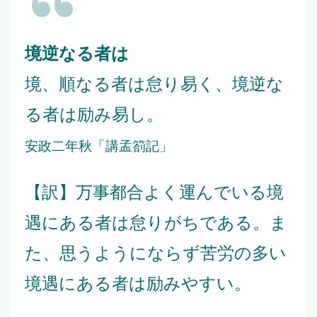
境逆なる者は
境、順なる者は怠り易く、境逆な
る者は励み易し。
安政二年秋「講孟箚記」
【訳】万事都合よく運んでいる境
遇にある者は怠りがちである。ま
た、思うようにならず苦労の多い
境遇にある者は励みやすい。