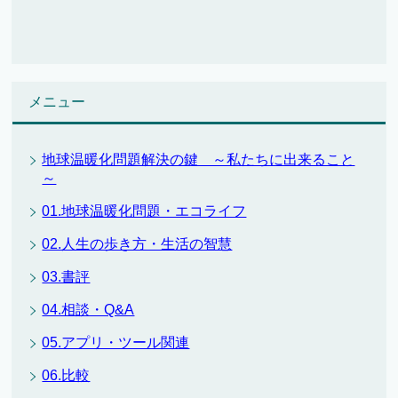
メニュー
地球温暖化問題解決の鍵 ～私たちに出来ること
～
01.地球温暖化問題・エコライフ
02.人生の歩き方・生活の智慧
03.書評
04.相談・Q&A
05.アプリ・ツール関連
06.比較