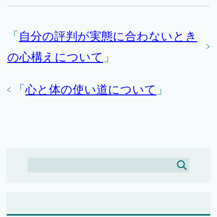
「
自分の評判が実態に合わないとき
の心構えについて
」
「
心と体の使い道について
」