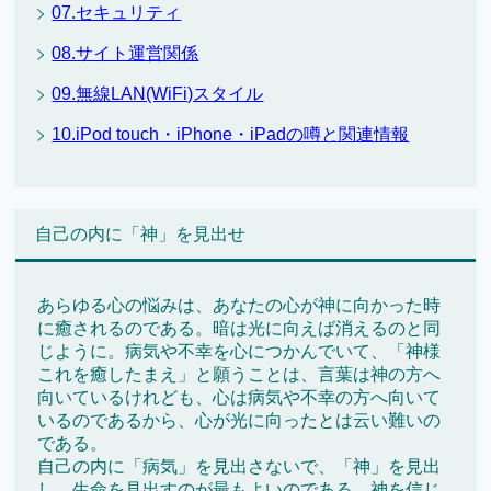
07.セキュリティ
08.サイト運営関係
09.無線LAN(WiFi)スタイル
10.iPod touch・iPhone・iPadの噂と関連情報
自己の内に「神」を見出せ
あらゆる心の悩みは、あなたの心が神に向かった時
に癒されるのである。暗は光に向えば消えるのと同
じように。病気や不幸を心につかんでいて、「神様
これを癒したまえ」と願うことは、言葉は神の方へ
向いているけれども、心は病気や不幸の方へ向いて
いるのであるから、心が光に向ったとは云い難いの
である。
自己の内に「病気」を見出さないで、「神」を見出
し、生命を見出すのが最もよいのである。神を信じ