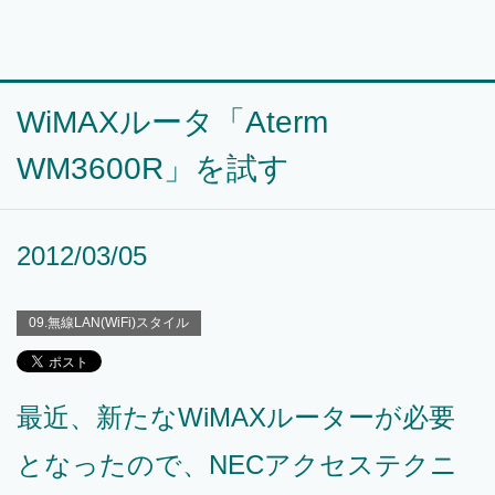
WiMAXルータ「Aterm
WM3600R」を試す
2012/03/05
09.無線LAN(WiFi)スタイル
最近、新たなWiMAXルーターが必要
となったので、NECアクセステクニ