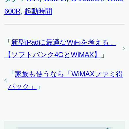
600R
,
起動時間
「
新型iPadに最適なWiFiを考える。
【ソフトバンク4GとWiMAX】
」
「
家族も使うなら「WiMAXファミ得
パック」
」