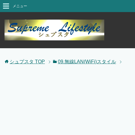
メニュー
シュプスタ
TOP
09.無線LAN(WiFi)スタイル