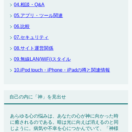
04.相談・Q&A
05.アプリ・ツール関連
06.比較
07.セキュリティ
08.サイト運営関係
09.無線LAN(WiFi)スタイル
10.iPod touch・iPhone・iPadの噂と関連情報
自己の内に「神」を見出せ
あらゆる心の悩みは、あなたの心が神に向かった時
に癒されるのである。暗は光に向えば消えるのと同
じように。病気や不幸を心につかんでいて、「神様