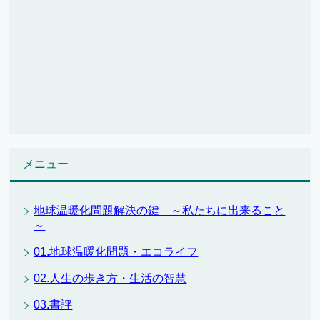
メニュー
地球温暖化問題解決の鍵 ～私たちに出来ること
～
01.地球温暖化問題・エコライフ
02.人生の歩き方・生活の智慧
03.書評