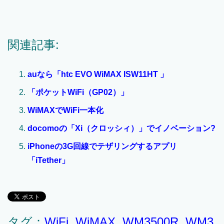
関連記事:
auなら「htc EVO WiMAX ISW11HT 」
「ポケットWiFi（GP02）」
WiMAXでWiFi一本化
docomoの「Xi（クロッシィ）」でイノベーション?
iPhoneの3G回線でテザリングするアプリ
「iTether」
タグ：
WiFi
,
WiMAX
,
WM3500R
,
WM3